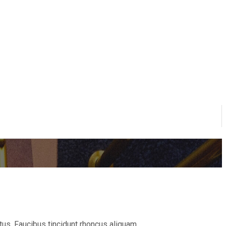
s. Faucibus tincidunt rhoncus aliquam