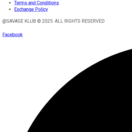
Terms and Conditions
Exchange Policy
@SAVAGE KLUB © 2025. ALL RIGHTS RESERVED
Facebook