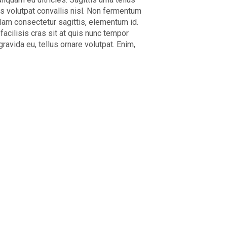
tis volutpat convallis nisl. Non fermentum
llam consectetur sagittis, elementum id.
facilisis cras sit at quis nunc tempor
ravida eu, tellus ornare volutpat. Enim,