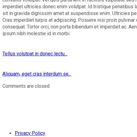
imperdiet ultricies donec enim volutpat. Id tristique penatibus 
sit in gravida dignissim amet at suspendisse enim. Ultricies p
Cras imperdiet turpis at adipiscing. Posuere nisi proin pulvinar
consequat. Tortor orci, non porta bibendum et imperdiet ac. Aene
ipsum nibh molestie id in morbi.
Tellus volutpat in donec lectu...
Aliquam, eget cras interdum se...
Comments are closed
Privacy Policy