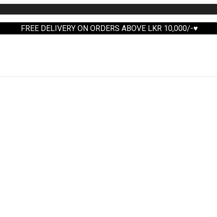
FREE DELIVERY ON ORDERS ABOVE LKR 10,000/-♥