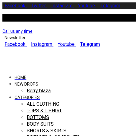
Facebook
Twitter
Instagram
Youtube
Telegram
Call us any time
Newsletter
Facebook
Instagram
Youtube
Telegram
HOME
NEW DROPS
Berry blaza
CATEGORIES
ALL CLOTHING
TOPS & T SHIRT
BOTTOMS
BODY SUITS
SHORTS & SKIRTS