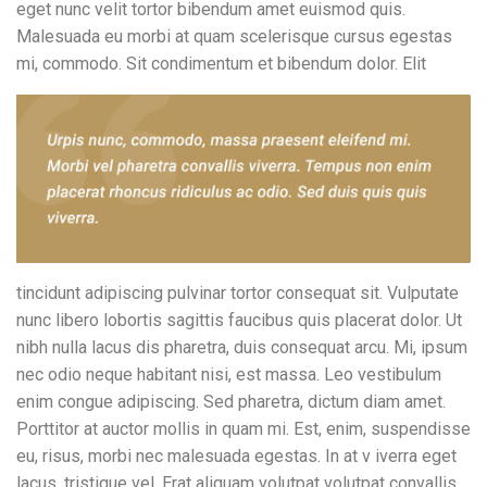
eget nunc velit tortor bibendum amet euismod quis.
Malesuada eu morbi at quam scelerisque cursus egestas
mi, commodo.
Sit condimentum et bibendum dolor. Elit
tincidunt adipiscing pulvinar tortor consequat sit. Vulputate
nunc libero lobortis sagittis faucibus quis placerat dolor. Ut
nibh nulla lacus dis pharetra, duis consequat arcu. Mi, ipsum
nec odio neque habitant nisi, est massa. Leo vestibulum
enim congue adipiscing. Sed pharetra, dictum diam amet.
Porttitor at auctor mollis in quam mi. Est, enim, suspendisse
eu, risus, morbi nec malesuada egestas. In at v iverra eget
lacus, tristique vel. Erat aliquam volutpat volutpat convallis