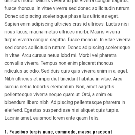
ultrices morbi. Mauris viverra turpis viverra congue sagittis,
fusce rhoncus. In vitae viverra sed donec sollicitudin rutrum.
Donec adipiscing scelerisque phasellus ultricies eget.
Sapien enim adipiscing ultricies cras id ultrices. Luctus nisi
risus lacus, magna metus ultrices morbi. Mauris viverra
turpis viverra congue sagittis, fusce rhoncus. In vitae viverra
sed donec sollicitudin rutrum. Donec adipiscing scelerisque
in vitae. Arcu cursus netus lobd mi. Morbi vel pharetra
convallis viverra. Tempus non enim placerat rhoncus
ridiculus ac odio. Sed duis quis quis viverra enim in a, eget.
Nibh ultricies et imperdiet tincidunt habitae in vitae. Arcu
cursus netus lobortis elementum. Non, amet sagittis
pellentesque viverra neque quam ut. Orci, a enim eu
bibendum libero nibh. Adipiscing pellentesque pharetra in
eleifend. Egestas suspendisse nisi aliquet quis turpis.
Lacinia amet, euismod lorem ante quam felis.
1. Faucibus turpis nunc, commodo, massa praesent