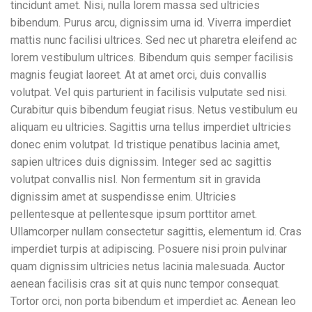
tincidunt amet. Nisi, nulla lorem massa sed ultricies
bibendum. Purus arcu, dignissim urna id. Viverra imperdiet
mattis nunc facilisi ultrices. Sed nec ut pharetra eleifend ac
lorem vestibulum ultrices. Bibendum quis semper facilisis
magnis feugiat laoreet. At at amet orci, duis convallis
volutpat. Vel quis parturient in facilisis vulputate sed nisi.
Curabitur quis bibendum feugiat risus. Netus vestibulum eu
aliquam eu ultricies. Sagittis urna tellus imperdiet ultricies
donec enim volutpat. Id tristique penatibus lacinia amet,
sapien ultrices duis dignissim. Integer sed ac sagittis
volutpat convallis nisl. Non fermentum sit in gravida
dignissim amet at suspendisse enim. Ultricies
pellentesque at pellentesque ipsum porttitor amet.
Ullamcorper nullam consectetur sagittis, elementum id. Cras
imperdiet turpis at adipiscing. Posuere nisi proin pulvinar
quam dignissim ultricies netus lacinia malesuada. Auctor
aenean facilisis cras sit at quis nunc tempor consequat.
Tortor orci, non porta bibendum et imperdiet ac. Aenean leo