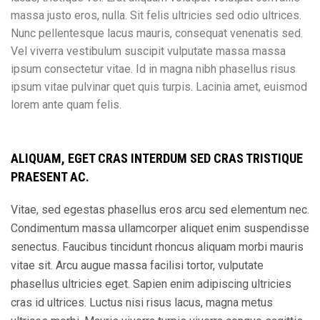
massa justo eros, nulla. Sit felis ultricies sed odio ultrices.
Nunc pellentesque lacus mauris, consequat venenatis sed.
Vel viverra vestibulum suscipit vulputate massa massa
ipsum consectetur vitae. Id in magna nibh phasellus risus
ipsum vitae pulvinar quet quis turpis. Lacinia amet, euismod
lorem ante quam felis.
ALIQUAM, EGET CRAS INTERDUM SED CRAS TRISTIQUE
PRAESENT AC.
Vitae, sed egestas phasellus eros arcu sed elementum nec.
Condimentum massa ullamcorper aliquet enim suspendisse
senectus. Faucibus tincidunt rhoncus aliquam morbi mauris
vitae sit. Arcu augue massa facilisi tortor, vulputate
phasellus ultricies eget. Sapien enim adipiscing ultricies
cras id ultrices. Luctus nisi risus lacus, magna metus