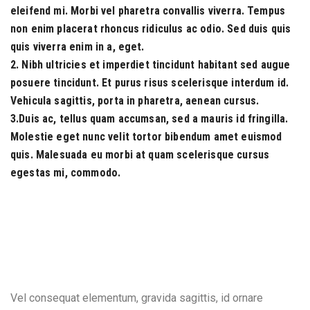
eleifend mi. Morbi vel pharetra convallis viverra. Tempus
non enim placerat rhoncus ridiculus ac odio. Sed duis quis
quis viverra enim in a, eget.
2. Nibh ultricies et imperdiet tincidunt habitant sed augue
posuere tincidunt. Et purus risus scelerisque interdum id.
Vehicula sagittis, porta in pharetra, aenean cursus.
3.Duis ac, tellus quam accumsan, sed a mauris id fringilla.
Molestie eget nunc velit tortor bibendum amet euismod
quis. Malesuada eu morbi at quam scelerisque cursus
egestas mi, commodo.
Vel consequat elementum, gravida sagittis, id ornare