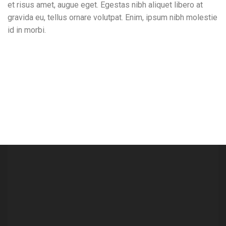
et risus amet, augue eget. Egestas nibh aliquet libero at
gravida eu, tellus ornare volutpat. Enim, ipsum nibh molestie
id in morbi.